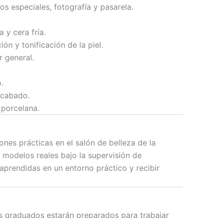
os especiales, fotografía y pasarela.
 y cera fría.
ón y tonificación de la piel.
r general.
.
acabado.
 porcelana.
nes prácticas en el salón de belleza de la
n modelos reales bajo la supervisión de
 aprendidas en un entorno práctico y recibir
os graduados estarán preparados para trabajar