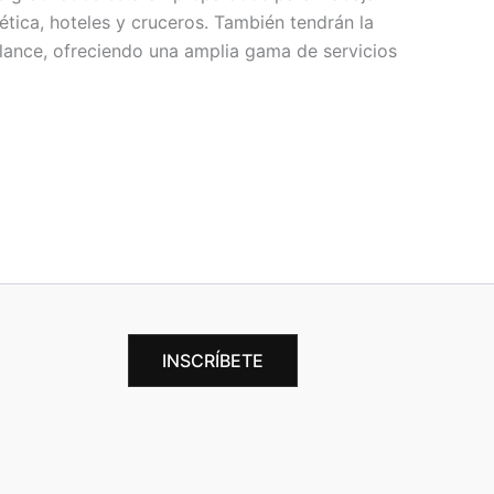
tética, hoteles y cruceros. También tendrán la
lance, ofreciendo una amplia gama de servicios
INSCRÍBETE