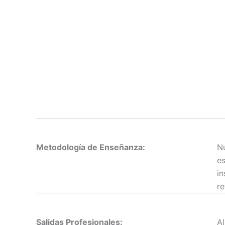
Metodología de Enseñanza:
Nu
es
in
re
Salidas Profesionales:
Al