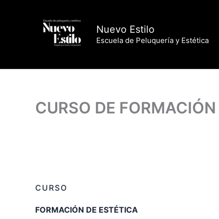
Ir
al
Nuevo Estilo
contenido
Escuela de Peluquería y Estética
CURSO DE FORMACIÓN 
CURSO
FORMACIÓN DE ESTÉTICA