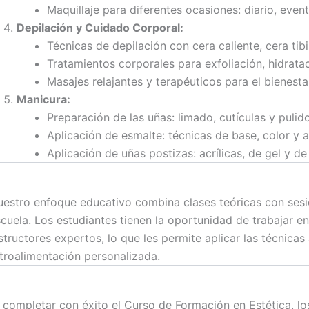
Maquillaje para diferentes ocasiones: diario, event
Depilación y Cuidado Corporal:
Técnicas de depilación con cera caliente, cera tibia
Tratamientos corporales para exfoliación, hidrataci
Masajes relajantes y terapéuticos para el bienesta
Manicura:
Preparación de las uñas: limado, cutículas y pulido
Aplicación de esmalte: técnicas de base, color y 
Aplicación de uñas postizas: acrílicas, de gel y de
estro enfoque educativo combina clases teóricas con sesio
cuela. Los estudiantes tienen la oportunidad de trabajar e
structores expertos, lo que les permite aplicar las técnicas
troalimentación personalizada.
 completar con éxito el Curso de Formación en Estética, l